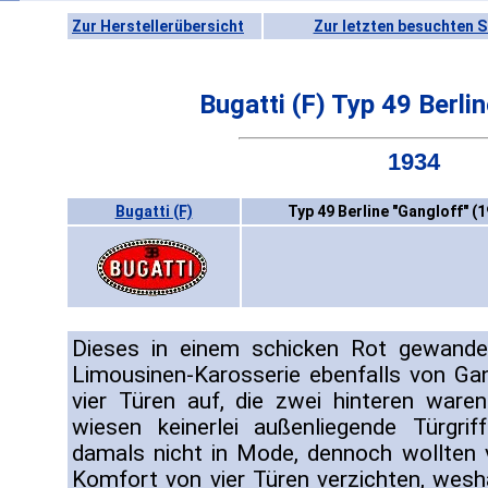
Zur Herstellerübersicht
Zur letzten besuchten S
Bugatti (F) Typ 49 Berli
1934
Bugatti (F)
Typ 49 Berline "Gangloff" (
Dieses in einem schicken Rot gewand
Limousinen-Karosserie ebenfalls von Gan
vier Türen auf, die zwei hinteren ware
wiesen keinerlei außenliegende Türgri
damals nicht in Mode, dennoch wollten 
Komfort von vier Türen verzichten, wesha