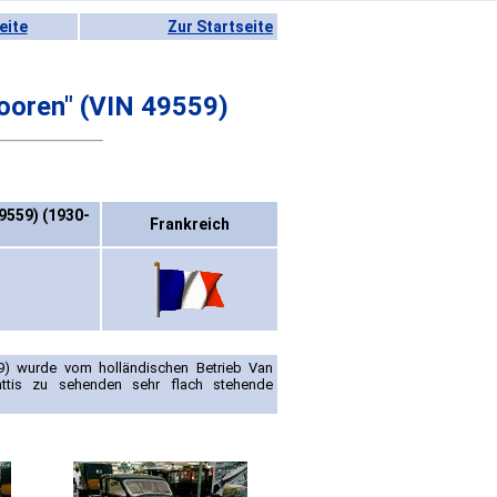
eite
Zur Startseite
vooren" (VIN 49559)
9559) (1930-
Frankreich
59) wurde vom holländischen Betrieb Van
attis zu sehenden sehr flach stehende