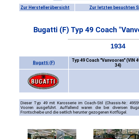
Zur Herstellerübersicht
Zur letzten besuchten S
Bugatti (F) Typ 49 Coach "Van
1934
Typ 49 Coach "Vanvooren" (VIN 4
Bugatti (F)
34)
Dieser Typ 49 mit Karosserie im Coach-Stil (Chassis-Nr.: 495
Vooren ausgeführt. Auffallend waren die bei diversen Bug
Frontscheibe und die seitlich herunter gezogenen Kotflügel.