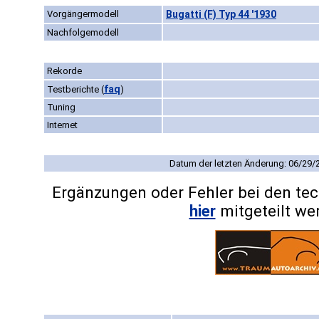
Vorgängermodell
Bugatti (F) Typ 44 '1930
Nachfolgemodell
Rekorde
faq
Testberichte
(
)
Tuning
Internet
Datum der letzten Änderung: 06/29/
Ergänzungen oder Fehler bei den te
hier
mitgeteilt we