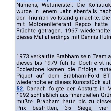
Namens, Weltmeister. Die Konstrukt
wurde in jenem Jahr ebenfalls nach
den Triumph vollständig machte. Di
mit Motorenlieferant Repco hatte
Früchte getragen. 1967 wiederholte
dieses Mal allerdings mit Dennis Hul
1973 verkaufte Brabham sein Team an
dieses bis 1979 führte. Doch erst 
Ecclestone kamen die Erfolge zur
Piquet auf dem Brabham-Ford BT 
wiederholte er dieses Kunststück a
52
. Danach folgte der Absturz in M
1992 schließlich aus finanziellen Grü
mußte. Brabham hatte bis zu dies
Prix bestritten, 35 Siege, vie