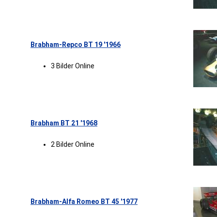
Brabham-Repco BT 19 '1966
3 Bilder Online
Brabham BT 21 '1968
2 Bilder Online
Brabham-Alfa Romeo BT 45 '1977