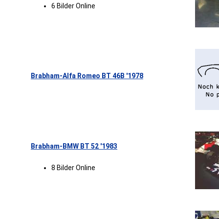
6 Bilder Online
Brabham-Alfa Romeo BT 46B '1978
Brabham-BMW BT 52 '1983
8 Bilder Online