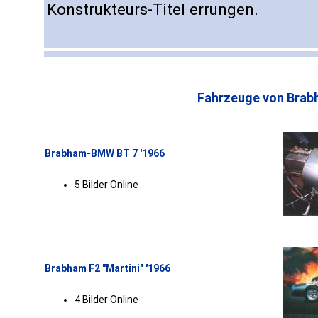
Konstrukteurs-Titel errungen.
Fahrzeuge von Brab
Brabham-BMW BT 7 '1966
5 Bilder Online
Brabham F2 "Martini" '1966
4 Bilder Online