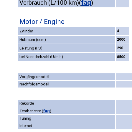
faq
Verbrauch (L/100 km)
(
)
Motor / Engine
Zylinder
4
Hubraum (ccm)
2000
Leistung (PS)
290
bei Nenndrehzahl (U/min)
8500
Vorgängermodell
Nachfolgemodell
Rekorde
faq
Testberichte
(
)
Tuning
Internet