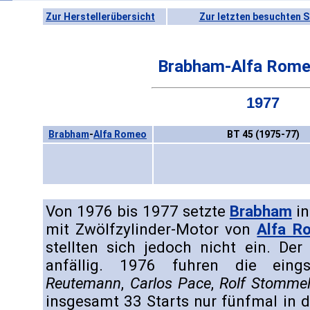
Zur Herstellerübersicht
Zur letzten besuchten S
Brabham-Alfa Rome
1977
Brabham
-
Alfa Romeo
BT 45 (1975-77)
Von 1976 bis 1977 setzte
Brabham
in
mit Zwölfzylinder-Motor von
Alfa R
stellten sich jedoch nicht ein. De
anfällig. 1976 fuhren die eing
Reutemann
,
Carlos Pace
,
Rolf Stomme
insgesamt 33 Starts nur fünfmal in 