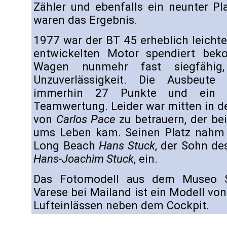
Zähler und ebenfalls ein neunter P
waren das Ergebnis.
1977 war der BT 45 erheblich leichte
entwickelten Motor spendiert be
Wagen nunmehr fast siegfähig
Unzuverlässigkeit. Die Ausbeut
immerhin 27 Punkte und ein f
Teamwertung. Leider war mitten in d
von
Carlos Pace
zu betrauern, der be
ums Leben kam. Seinen Platz nahm
Long Beach
Hans Stuck
, der Sohn d
Hans-Joachim Stuck
, ein.
Das Fotomodell aus dem Museo S
Varese bei Mailand ist ein Modell vo
Lufteinlässen neben dem Cockpit.