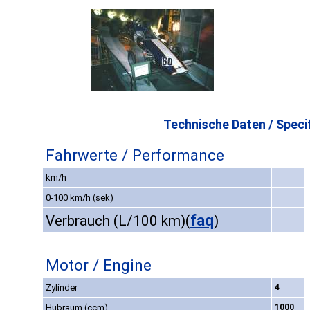
Technische Daten / Specif
Fahrwerte / Performance
km/h
0-100 km/h (sek)
faq
Verbrauch (L/100 km)
(
)
Motor / Engine
Zylinder
4
Hubraum (ccm)
1000