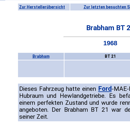
Zur Herstellerübersicht
Zur letzten besuchten S
Brabham BT 
1968
Brabham
BT 21
Ford
Dieses Fahrzeug hatte einen
-MAE-
Hubraum und Hewlandgetriebe. Es bef
einem perfekten Zustand und wurde ren
angeboten. Der Brabham BT 21 war der
seiner Zeit.