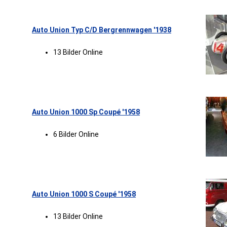
Auto Union Typ C/D Bergrennwagen '1938
13 Bilder Online
Auto Union 1000 Sp Coupé '1958
6 Bilder Online
Auto Union 1000 S Coupé '1958
13 Bilder Online