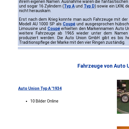
ihrem eigenen Namen. Ausnahme waren die fantastischen 
und sogar 16 Zylindern (
Typ A
und
Typ D
) sowie ein LKW, 
nicht herauskam.
Erst nach dem Krieg konnte man auch Fahrzeuge mit der 
Modell AU 1000 SP als
Coupé
und ausgesprochen hübsc
Limousine und
Coupé
erhielten den Markennamen Auto Uni
weitere Fahrzeuge ab 1965 wieder unter dem Namen 
produziert werden. Die Auto Union GmbH gibt es bis heu
Traditionspflege der Marke mit den vier Ringen zuständig.
Fahrzeuge von Auto U
Auto Union Typ A '1934
10 Bilder Online