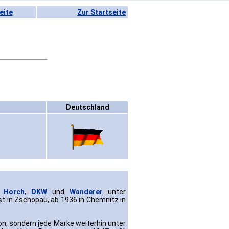
eite
Zur Startseite
Deutschland
,
Horch
,
DKW
und
Wanderer
unter
t in Zschopau, ab 1936 in Chemnitz in
on, sondern jede Marke weiterhin unter