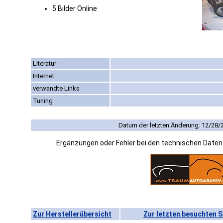
5 Bilder Online
Literatur
Internet
verwandte Links
Tuning
Datum der letzten Änderung: 12/28/
Ergänzungen oder Fehler bei den technischen Date
Zur Herstellerübersicht
Zur letzten besuchten S