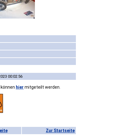
2023 00:02:56
n können
hier
mitgeteilt werden.
eite
Zur Startseite