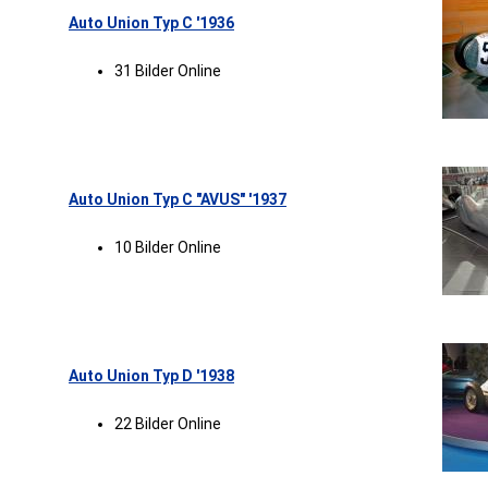
Auto Union Typ C '1936
31 Bilder Online
Auto Union Typ C "AVUS" '1937
10 Bilder Online
Auto Union Typ D '1938
22 Bilder Online