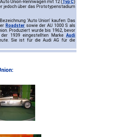
Auto Union-Rennwagen mit 12 (
Typ C
)
der jedoch über das Prototypenstadium
Bezeichnung 'Auto Union' kaufen: Das
her
Roadster
sowie der AU 1000 S als
on. Produziert wurde bis 1962, bevor
der 1939 eingestellten Marke
Audi
te. Sie ist für die Audi AG für die
nion: