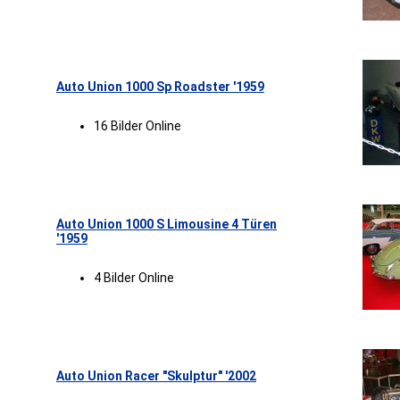
Auto Union 1000 Sp Roadster '1959
16 Bilder Online
Auto Union 1000 S Limousine 4 Türen
'1959
4 Bilder Online
Auto Union Racer "Skulptur" '2002