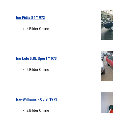
Iso Fidia S4 '1972
4 Bilder Online
Iso Lele 5,8L Sport '1973
2 Bilder Online
Iso-Williams FX 3 B '1973
2 Bilder Online