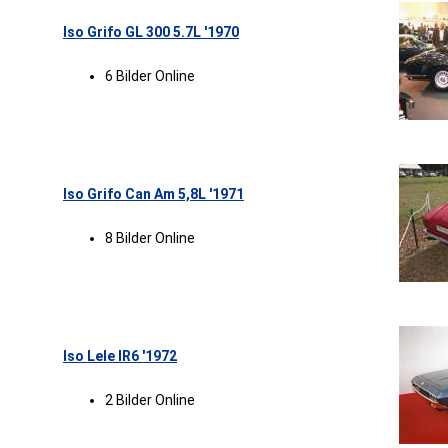
Iso Grifo GL 300 5.7L '1970
6 Bilder Online
Iso Grifo Can Am 5,8L '1971
8 Bilder Online
Iso Lele IR6 '1972
2 Bilder Online