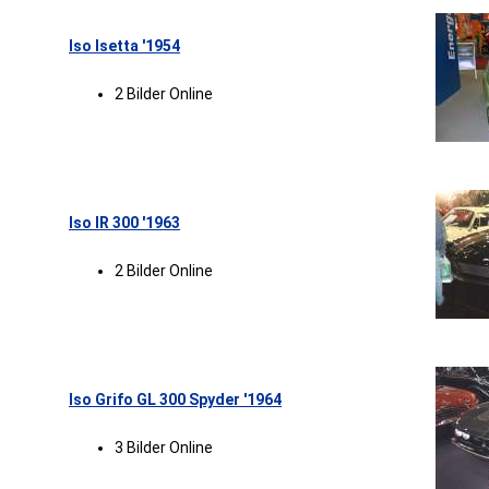
Iso Isetta '1954
2 Bilder Online
Iso IR 300 '1963
2 Bilder Online
Iso Grifo GL 300 Spyder '1964
3 Bilder Online