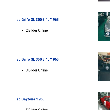
Iso Grifo GL 300 5,4L '1965
2 Bilder Online
Iso Grifo GL 350 5,4L '1965
3 Bilder Online
Iso Daytona '1965