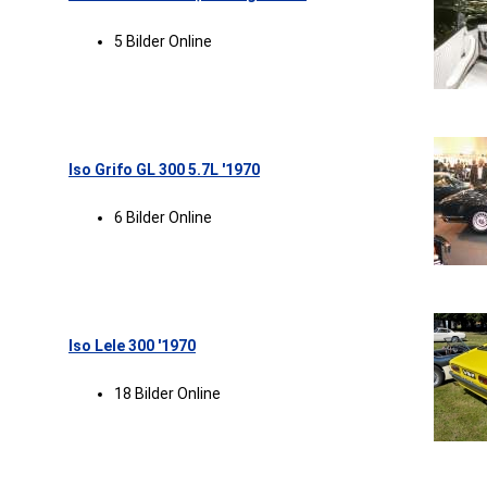
5 Bilder Online
Iso Grifo GL 300 5.7L '1970
6 Bilder Online
Iso Lele 300 '1970
18 Bilder Online