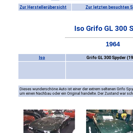
Zur Herstellerübersicht
Zur letzten besuchten S
Iso Grifo GL 300 
1964
Iso
Grifo GL 300 Spyder (1
Dieses wunderschöne Auto ist einer der extrem seltenen Grifo Spyde
um einen Nachbau oder ein Original handelte. Der Zustand war sch