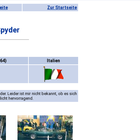
eite
Zur Startseite
Spyder
964)
Italien
r. Leider ist mir nicht bekannt, ob es sich
licht hervorragend.