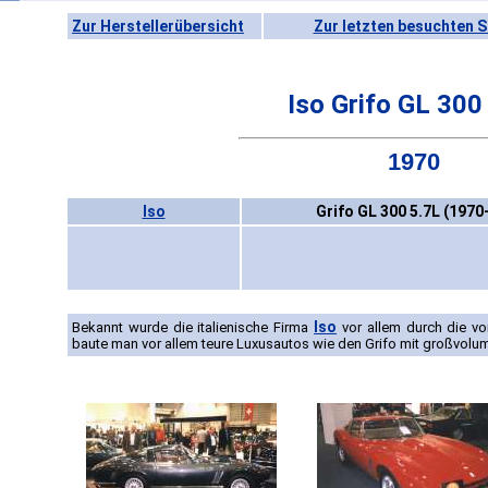
Zur Herstellerübersicht
Zur letzten besuchten S
Iso Grifo GL 300
1970
Iso
Grifo GL 300 5.7L (1970
Iso
Bekannt wurde die italienische Firma
vor allem durch die v
baute man vor allem teure Luxusautos wie den Grifo mit großvol