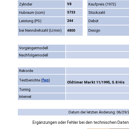
Zylinder
V8
Kaufpreis (1972)
Hubraum (ccm)
5733
Stückzahl
Leistung (PS)
244
Debüt
bei Nenndrehzahl (U/min)
Design
4800
Vorgängermodell
Nachfolgemodell
Rekorde
faq
Testberichte
(
)
Oldtimer Markt 11/1995, S.8 His
Tuning
Internet
Datum der letzten Änderung: 06/29/
Ergänzungen oder Fehler bei den technischen Date