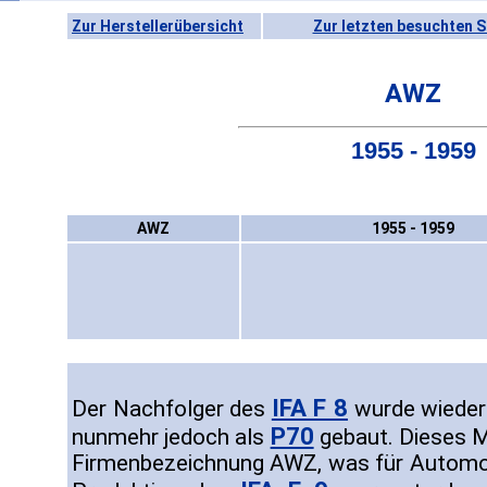
Zur Herstellerübersicht
Zur letzten besuchten S
AWZ
1955 - 1959
AWZ
1955 - 1959
IFA F 8
Der Nachfolger des
wurde wieder
P70
nunmehr jedoch als
gebaut. Dieses Ma
Firmenbezeichnung AWZ, was für Automob