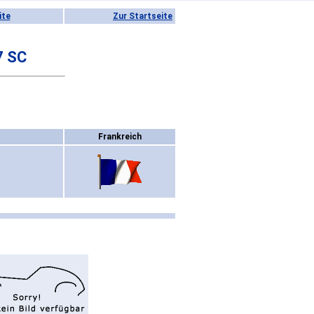
ite
Zur Startseite
7 SC
Frankreich