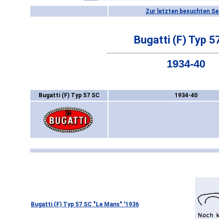
Zur letzten besuchten Se
Bugatti (F) Typ 5
1934-40
Bugatti (F) Typ 57 SC
1934-40
Bugatti (F) Typ 57 SC "Le Mans" '1936