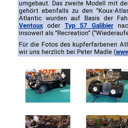
umgebaut. Das zweite Modell mit d
gehört ebenfalls zu den "Koux-Atla
Atlantic wurden auf Basis der Fah
Ventoux
oder
Typ 57 Galibier
nach
insoweit als "Recreation" ("Wiederauf
Für die Fotos des kupferfarbenen At
wir uns herzlich bei Peter Madle (
www