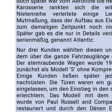
doch später war vom Aérolithe die R
Karosserie rankten sich die wil
Nietenreihe verleitete einige 
Mutmaßung, dass der Aufbau aus Elek
zum damaligen Zeitpunkt noch ni
Später gab es die nur in Details ve
serienmäßig, genannt Atlantic.
Nur drei Kunden wählten diesen un
dem über die ganze Fahrzeuglänge
Der atemraubende Wagen wurde 193
zunächst als Modell 'S' ohne Kompre
Einige Kunden ließen später j
nachrüsten. Die Türen waren ein g
eingelassen, um den Einstieg in den
erleichtern. Das Modell mit dem
wurde von Paul Russell and Compa
restauriert und durch den Dänen Er