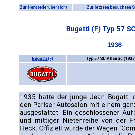
Zur Herstellerübersicht
Zur letzten besuchten S
Bugatti (F) Typ 57 SC
1936
Bugatti (F)
Typ 57 SC Atlantic (1937
1935 hatte der junge Jean Bugatti 
den Pariser Autosalon mit einem gan
ausgestattet. Ein geschlossener Auf
und mittiger Nietenreihe von der F
Heck. Offiziell wurde der Wagen "Co