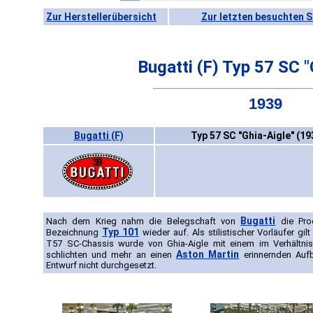
Zur Herstellerübersicht
Zur letzten besuchten S
Bugatti (F) Typ 57 SC "
1939
Bugatti (F)
Typ 57 SC "Ghia-Aigle" (19
Bugatti
Nach dem Krieg nahm die Belegschaft von
die Pro
Typ 101
Bezeichnung
wieder auf. Als stilistischer Vorläufer gil
T57 SC-Chassis wurde von Ghia-Aigle mit einem im Verhältni
Aston Martin
schlichten und mehr an einen
erinnernden Aufb
Entwurf nicht durchgesetzt.