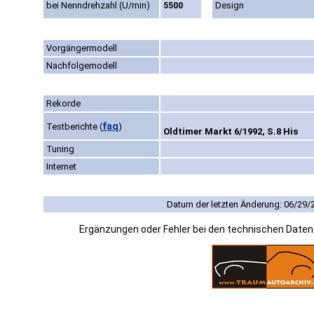
bei Nenndrehzahl (U/min)
Design
5500
Vorgängermodell
Nachfolgemodell
Rekorde
faq
Testberichte
(
)
Oldtimer Markt 6/1992, S.8 His
Tuning
Internet
Datum der letzten Änderung: 06/29/
Ergänzungen oder Fehler bei den technischen Date