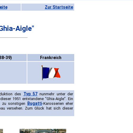
eite
Zur Startseite
Ghia-Aigle"
38-39)
Frankreich
Typ 57
duktion des
nunmehr unter der
t dieser 1951 entstandene "Ghia-Aigle". Ein
Bugatti
s zu sonstigen
-Karosserien eher
au versehen. Zum Glück hat sich dieser