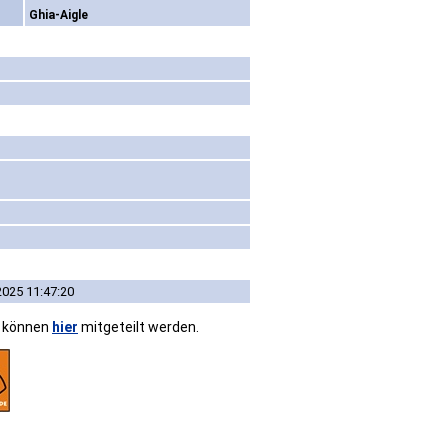
Ghia-Aigle
2025 11:47:20
n können
hier
mitgeteilt werden.