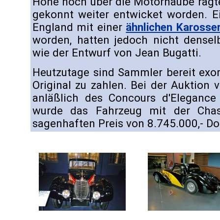
Höhe noch über die Motorhaube ragte
gekonnt weiter entwicket worden. E
England mit einer
ähnlichen Karosser
worden, hatten jedoch nicht dense
wie der Entwurf von Jean Bugatti.
Heutzutage sind Sammler bereit exo
Original zu zahlen. Bei der Auktio
anläßlich des Concours d'Eleganc
wurde das Fahrzeug mit der Chas
sagenhaften Preis von 8.745.000,- Dol