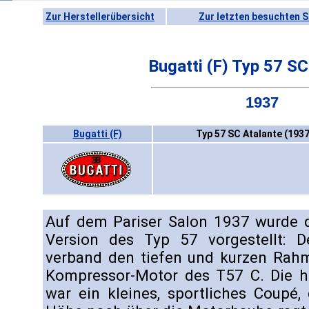
Zur Herstellerübersicht
Zur letzten besuchten S
Bugatti (F) Typ 57 SC
1937
Bugatti (F)
Typ 57 SC Atalante (193
Auf dem Pariser Salon 1937 wurde di
Version des Typ 57 vorgestellt:
verband den tiefen und kurzen Ra
Kompressor-Motor des T57 C. Die hä
war ein kleines, sportliches Coupé,