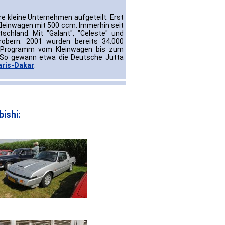
re kleine Unternehmen aufgeteilt. Erst
Kleinwagen mit 500 ccm. Immerhin seit
chland. Mit "Galant", "Celeste" und
obern. 2001 wurden bereits 34.000
as Programm vom Kleinwagen bis zum
. So gewann etwa die Deutsche Jutta
Paris-Dakar
.
ishi: