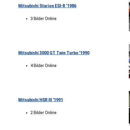
Mitsubishi Starion ESI-R '1986
3 Bilder Online
Mitsubishi 3000 GT Twin Turbo '1990
4 Bilder Online
Mitsubishi HSR III '1991
2 Bilder Online