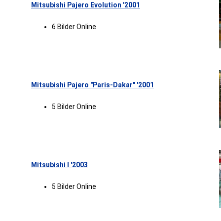
Mitsubishi Pajero Evolution '2001
6 Bilder Online
Mitsubishi Pajero "Paris-Dakar" '2001
5 Bilder Online
Mitsubishi I '2003
5 Bilder Online