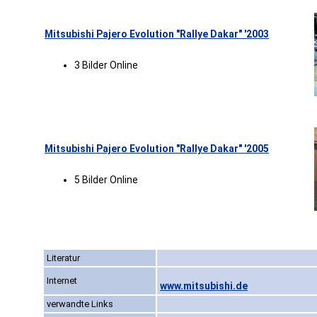
Mitsubishi Pajero Evolution "Rallye Dakar" '2003
3 Bilder Online
Mitsubishi Pajero Evolution "Rallye Dakar" '2005
5 Bilder Online
Literatur
Internet
www.mitsubishi.de
verwandte Links