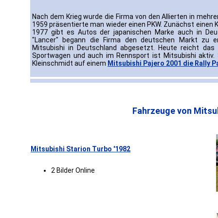
Nach dem Krieg wurde die Firma von den Allierten in mehre
1959 präsentierte man wieder einen PKW. Zunächst einen 
1977 gibt es Autos der japanischen Marke auch in Deuts
"Lancer" begann die Firma den deutschen Markt zu er
Mitsubishi in Deutschland abgesetzt. Heute reicht d
Sportwagen und auch im Rennsport ist Mitsubishi aktiv
Kleinschmidt auf einem
Mitsubishi Pajero 2001 die Rally 
Fahrzeuge von Mitsub
Mitsubishi Starion Turbo '1982
2 Bilder Online