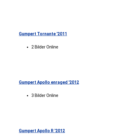
Gumpert Tornante '2011
2 Bilder Online
Gumpert Apollo enraged '2012
3 Bilder Online
Gumpert Apollo R '2012