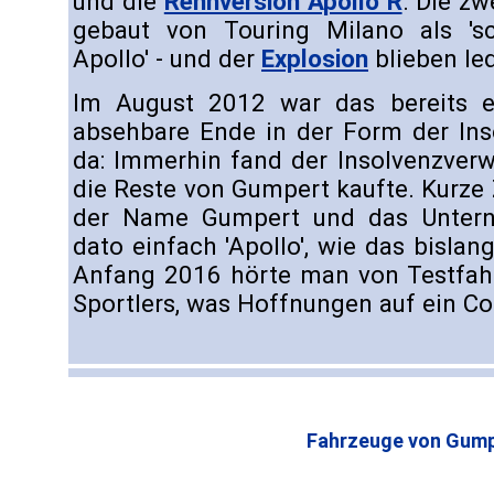
und die
Rennversion Apollo R
. Die z
gebaut von Touring Milano als 's
Apollo' - und der
Explosion
blieben le
Im August 2012 war das bereits e
absehbare Ende in der Form der Ins
da: Immerhin fand der Insolvenzverwa
die Reste von Gumpert kaufte. Kurze
der Name Gumpert und das Untern
dato einfach 'Apollo', wie das bislan
Anfang 2016 hörte man von Testfahr
Sportlers, was Hoffnungen auf ein C
Fahrzeuge von Gump