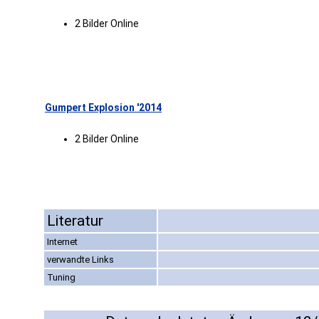
2 Bilder Online
Gumpert Explosion '2014
2 Bilder Online
Literatur
Internet
verwandte Links
Tuning