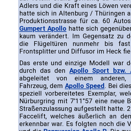
Adlers und die Kraft eines Löwen ve
hatte sich in Altenburg / Thüringen a
Produktionsstrasse für ca. 60 Autos
Gumpert Apollo
hatte sich gegenübe
kaum verändert. Im Gegensatz zu d
die Flügeltüren nunmehr bis fas
Frontsplitter und Diffusor im Heck fie
Das erste und einzige Modell war 
durch das den
Apollo Sport bzw. 
abgeleitet von einem anderen, a
Fahrzeug, dem
Apollo Speed
. Bei di
speziell vorbereitetes Exemplar, w
Nürburgring mit 7'11"57 eine neue B
Straßenzulassung aufgestellt hatte. 2
Faccelift, welches äußerlich an de
erkennbar war. Es folgten noch die 