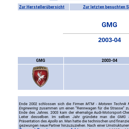
Zur Herstellerübersicht
Zur letzten besuchten S
GMG
2003-04
GMG
2003-04
Ende 2002 schlossen sich die Firmen
MTM - Motoren Technik 
Engineering
zusammen um einen "Rennwagen für die Strasse" zu b
Ende des Jahres. 2003 kam der ehemalige Audi-Motorsport-Ch
Leiter desselben. Im selben Jahr gründete man die
GMG S
Präsentation des
Apollo
an. Man hatte die technischen und finanzi
gezwungen neue Partner hinzuzuziehen. Nach einer Umstrukturier