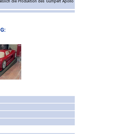
ßlich die Produktion des Gumpert Apollo
G: