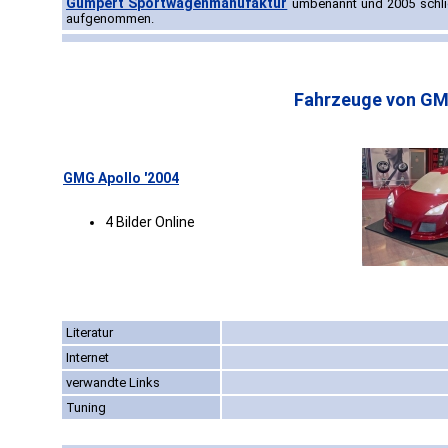
Gumpert Sportwagenmanufaktur
umbenannt und 2005 schlie
aufgenommen.
Fahrzeuge von GM
GMG Apollo '2004
4 Bilder Online
Literatur
Internet
verwandte Links
Tuning