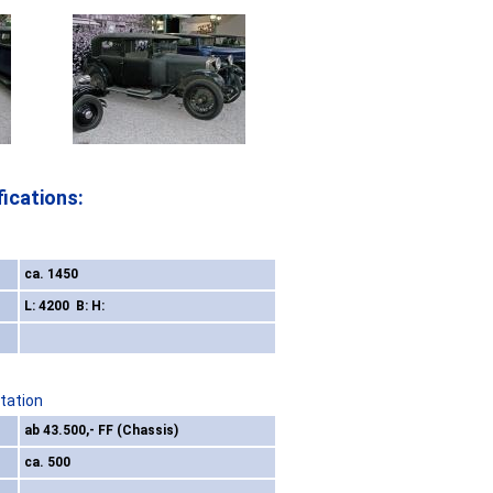
ications:
ca. 1450
L: 4200 B: H:
tation
ab 43.500,- FF (Chassis)
ca. 500