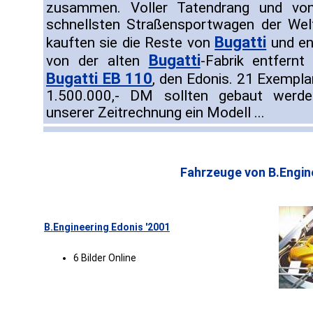
zusammen. Voller Tatendrang und von
schnellsten Straßensportwagen der Welt
Bugatti
kauften sie die Reste von
und en
Bugatti
von der alten
-Fabrik entfernt
Bugatti EB 110
, den Edonis. 21 Exempla
1.500.000,- DM sollten gebaut werde
unserer Zeitrechnung ein Modell ...
Fahrzeuge von B.Engin
B.Engineering Edonis '2001
6 Bilder Online