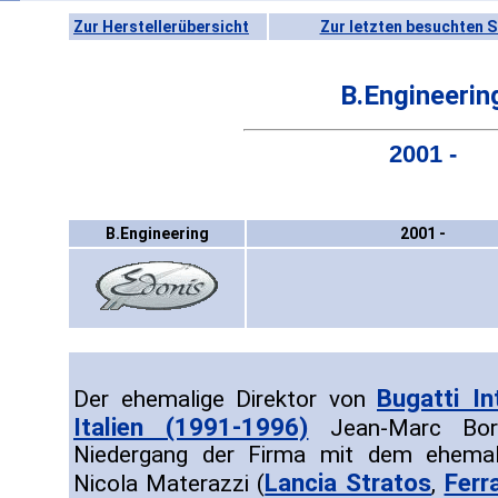
Zur Herstellerübersicht
Zur letzten besuchten S
B.Engineerin
2001 -
B.Engineering
2001 -
Bugatti In
Der ehemalige Direktor von
Italien (1991-1996)
Jean-Marc Bor
Niedergang der Firma mit dem ehemal
Lancia Stratos
Ferr
Nicola Materazzi (
,