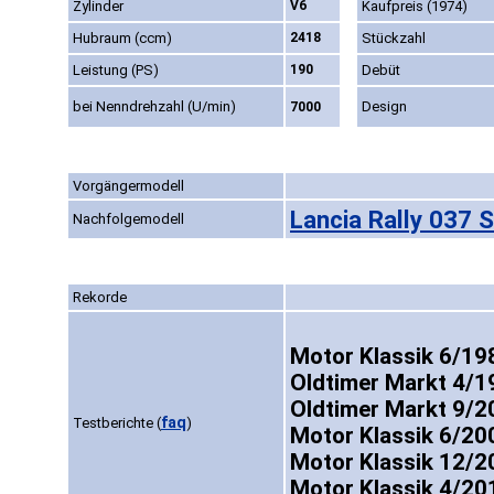
Zylinder
V6
Kaufpreis (1974)
Hubraum (ccm)
2418
Stückzahl
Leistung (PS)
190
Debüt
bei Nenndrehzahl (U/min)
Design
7000
Vorgängermodell
Lancia Rally 037 
Nachfolgemodell
Rekorde
Motor Klassik 6/19
Oldtimer Markt 4/1
Oldtimer Markt 9/2
faq
Testberichte
(
)
Motor Klassik 6/200
Motor Klassik 12/2
Motor Klassik 4/20