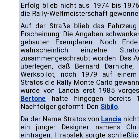
Erfolg blieb nicht aus: 1974 bis 19
die Rally-Weltmeisterschaft gewonne
Auf der Straße blieb das Fahrzeug 
Erscheinung: Die Angaben schwanke
gebauten Exemplaren. Noch Ende
wahrscheinlich einzelne Strat
zusammengeschraubt worden. Das Aut
überlegen, daß Bernard Darniche,
Werkspilot, noch 1979 auf einem 
Stratos die Rally Monte Carlo gewann.
wurde von Lancia erst 1985 vorges
Bertone
hatte hingegen bereits 
Nachfolger geformt: Den
Sibilo
.
Da der Name Stratos von
Lancia
nicht
ein junger Designer namens Chri
eintragen. Hrabalek sorgte schließl