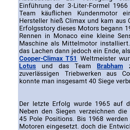
Einführung der 3-Liter-Formel 1966
Team käuflichen Kundenmotor eine
Hersteller hieß Climax und kam aus 
Erfolgsstory dieses Motors begann 
Rennen in Monaco eine kleine Sensa
Maschine als Mittelmotor installier
das Lachen dann jedoch ein Ende, a
Cooper-Climax T51
Weltmeister wurd
Lotus
und das Team
Brabham
z
zuverlässigen Triebwerken aus C
konnte man insgesamt 40 Siege verb
Der letzte Erfolg wurde 1965 auf d
Neben den Siegen verzeichnen die
45 Pole Positions. Bis 1968 werden 
Motoren eingesetzt. doch die Entwic