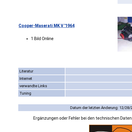
Cooper-Maserati MK V '1964
1 Bild Online
Literatur
Internet
verwandte Links
Tuning
Datum der letzten Änderung: 12/28/
Ergänzungen oder Fehler bei den technischen Date