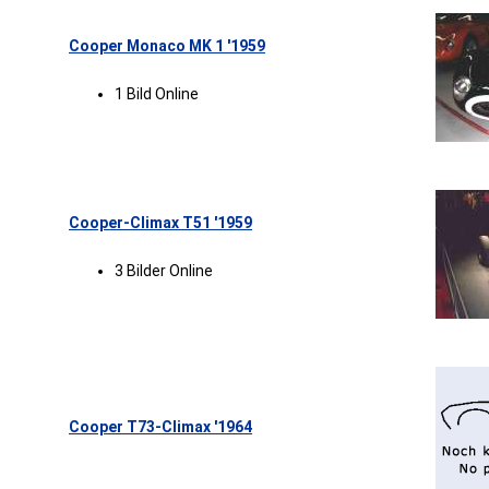
Cooper Monaco MK 1 '1959
1 Bild Online
Cooper-Climax T51 '1959
3 Bilder Online
Cooper T73-Climax '1964