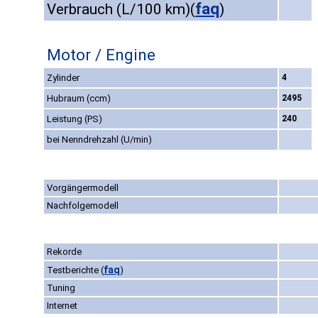
faq
Verbrauch (L/100 km)
(
)
Motor / Engine
Zylinder
4
Hubraum (ccm)
2495
Leistung (PS)
240
bei Nenndrehzahl (U/min)
Vorgängermodell
Nachfolgemodell
Rekorde
faq
Testberichte
(
)
Tuning
Internet