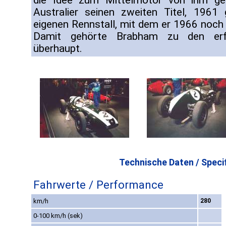
die Idee zum Mittelmotor von ihm g
Australier seinen zweiten Titel, 1961
eigenen Rennstall, mit dem er 1966 noch
Damit gehörte Brabham zu den erfol
überhaupt.
Technische Daten / Specif
Fahrwerte / Performance
km/h
280
0-100 km/h (sek)