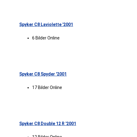
Spyker C8 Laviolette '2001
6 Bilder Online
Spyker C8 Spyder '2001
17 Bilder Online
Spyker C8 Double 12 R '2001