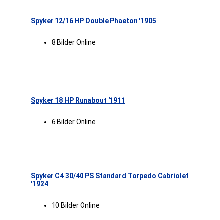
Spyker 12/16 HP Double Phaeton '1905
8 Bilder Online
Spyker 18 HP Runabout '1911
6 Bilder Online
Spyker C4 30/40 PS Standard Torpedo Cabriolet
'1924
10 Bilder Online