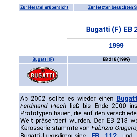
Zur Herstellerübersicht
Zur letzten besuchten S
Bugatti (F) EB 
1999
Bugatti (F)
EB 218 (1999)
Bugatt
Ab 2002 sollte es wieder einen
Ferdinand Piech
ließ bis Ende 2000 ins
Prototypen bauen, die auf den verschied
Welt präsentiert wurden. Der EB 218 wa
Karosserie stammte von
Fabrizio Giugaro
EB 112
Bugatti-Luxuslimousine
und