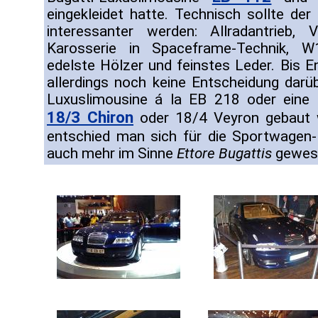
eingekleidet hatte. Technisch sollte der
interessanter werden: Allradantrieb, V
Karosserie in Spaceframe-Technik, W
edelste Hölzer und feinstes Leder. Bis 
allerdings noch keine Entscheidung darüb
Luxuslimousine á la EB 218 oder eine 
18/3 Chiron
oder 18/4 Veyron gebaut w
entschied man sich für die Sportwagen
auch mehr im Sinne
Ettore Bugattis
gewes