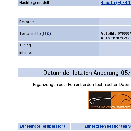
Nachfolgemodell
Bugatti (F) EB 
Rekorde
faq
Testberichte
(
)
AutoBild 9/1999 
Auto Forum 2/20
Tuning
Internet
Datum der letzten Änderung: 05
Ergänzungen oder Fehler bei den technischen Date
Zur Herstellerübersicht
Zur letzten besuchten S