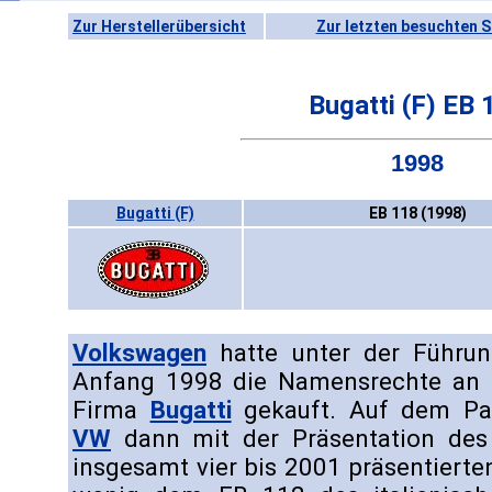
Zur Herstellerübersicht
Zur letzten besuchten S
Bugatti (F) EB 
1998
Bugatti (F)
EB 118 (1998)
Volkswagen
hatte unter der Führun
Anfang 1998 die Namensrechte an d
Firma
Bugatti
gekauft. Auf dem Par
VW
dann mit der Präsentation des
insgesamt vier bis 2001 präsentierte