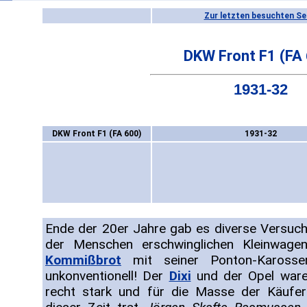
Zur letzten besuchten Se
DKW Front F1 (FA
1931-32
DKW Front F1 (FA 600)
1931-32
Ende der 20er Jahre gab es diverse Versuche
der Menschen erschwinglichen Kleinwag
Kommißbrot
mit seiner Ponton-Karosse
unkonventionell! Der
Dixi
und der Opel ware
recht stark und für die Masse der Käufer 