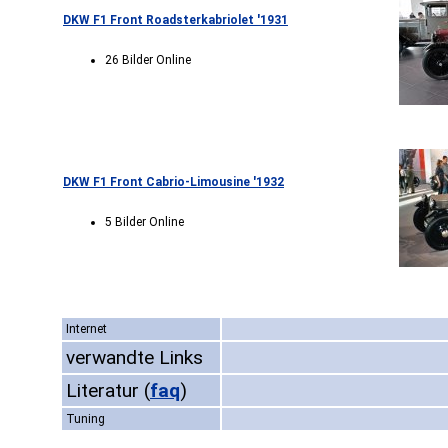
DKW F1 Front Roadsterkabriolet '1931
26 Bilder Online
DKW F1 Front Cabrio-Limousine '1932
5 Bilder Online
Internet
verwandte Links
Literatur
(
faq
)
Tuning