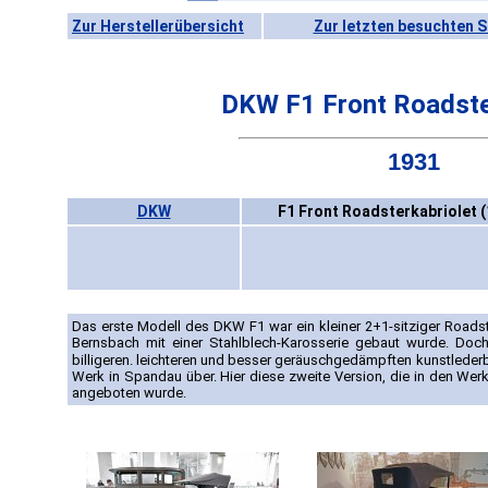
Zur Herstellerübersicht
Zur letzten besuchten S
DKW F1 Front Roadste
1931
DKW
F1 Front Roadsterkabriolet 
Das erste Modell des DKW F1 war ein kleiner 2+1-sitziger Roadst
Bernsbach mit einer Stahlblech-Karosserie gebaut wurde. Doc
billigeren. leichteren und besser geräuschgedämpften kunstled
Werk in Spandau über. Hier diese zweite Version, die in den Wer
angeboten wurde.