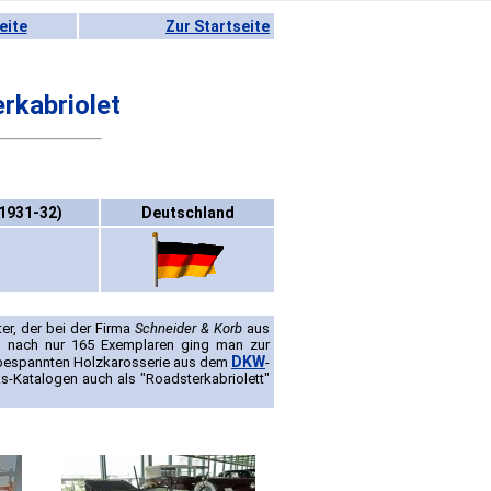
eite
Zur Startseite
rkabriolet
(1931-32)
Deutschland
er, der bei der Firma
Schneider & Korb
aus
h nach nur 165 Exemplaren ging man zur
DKW
erbespannten Holzkarosserie aus dem
-
ks-Katalogen auch als "Roadsterkabriolett"