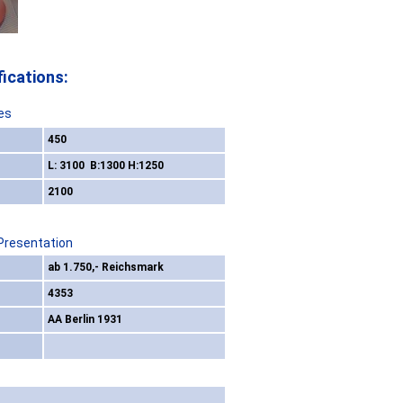
ications:
es
450
L: 3100 B:1300 H:1250
2100
 Presentation
ab 1.750,- Reichsmark
4353
AA Berlin 1931