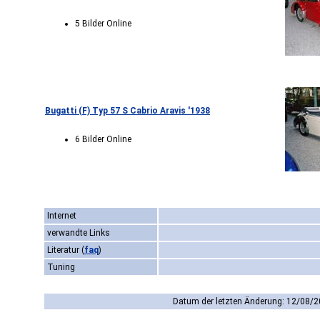
5 Bilder Online
Bugatti (F) Typ 57 S Cabrio Aravis '1938
6 Bilder Online
Internet
verwandte Links
Literatur
(
faq
)
Tuning
Datum der letzten Änderung: 12/08/2