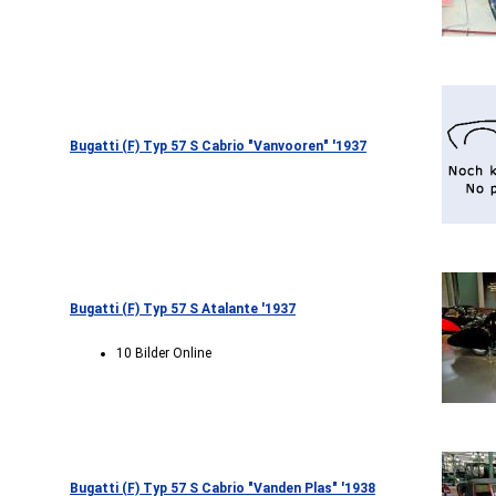
Bugatti (F) Typ 57 S Cabrio "Vanvooren" '1937
Bugatti (F) Typ 57 S Atalante '1937
10 Bilder Online
Bugatti (F) Typ 57 S Cabrio "Vanden Plas" '1938