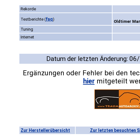
Rekorde
faq
Testberichte
(
)
Oldtimer Mark
Tuning
Internet
Datum der letzten Änderung: 06
Ergänzungen oder Fehler bei den te
hier
mitgeteilt we
Zur Herstellerübersicht
Zur letzten besuchten S