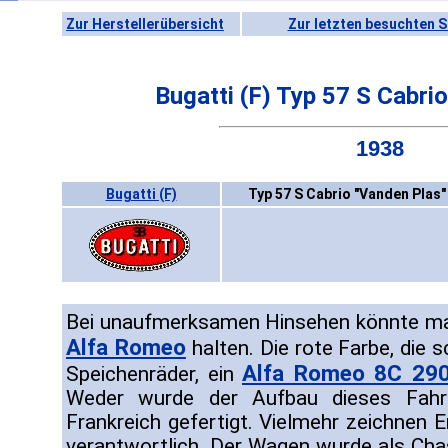
Zur Herstellerübersicht
Zur letzten besuchten S
Bugatti (F) Typ 57 S Cabri
1938
Bugatti (F)
Typ 57 S Cabrio "Vanden Plas"
Bei unaufmerksamen Hinsehen könnte m
Alfa Romeo
halten. Die rote Farbe, die 
Alfa Romeo 8C 29
Speichenräder, ein
Weder wurde der Aufbau dieses Fahrz
Frankreich gefertigt. Vielmehr zeichnen E
verantwortlich. Der Wagen wurde als Chas