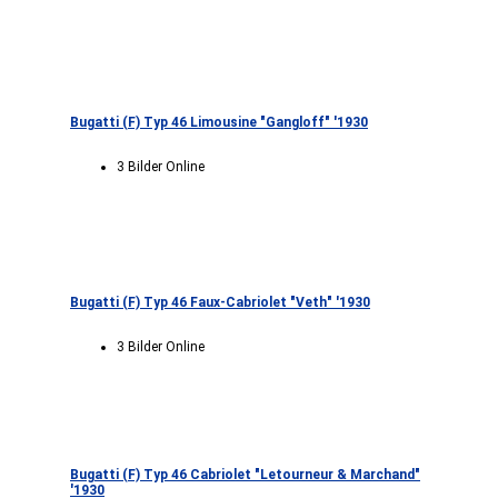
Bugatti (F) Typ 46 Limousine "Gangloff" '1930
3 Bilder Online
Bugatti (F) Typ 46 Faux-Cabriolet "Veth" '1930
3 Bilder Online
Bugatti (F) Typ 46 Cabriolet "Letourneur & Marchand"
'1930