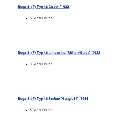
Bugatti (F) Typ 46 Coach '1933
5 Bilder Online
Bugatti (F) Typ 46 Limousine "Million-Guiet" '1933
3 Bilder Online
Bugatti (F) Typ 46 Berline "Gangloff" '1934
5 Bilder Online