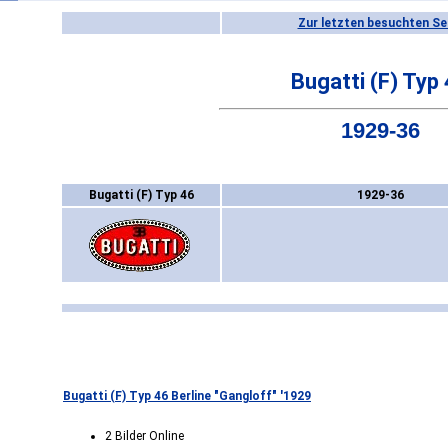
Zur letzten besuchten Se
Bugatti (F) Typ
1929-36
Bugatti (F) Typ 46
1929-36
Bugatti (F) Typ 46 Berline "Gangloff" '1929
2 Bilder Online