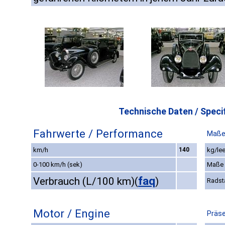
Technische Daten / Specif
Fahrwerte / Performance
Maße
km/h
140
kg/lee
0-100 km/h (sek)
Maße
faq
Verbrauch (L/100 km)
(
)
Radst
Motor / Engine
Präse