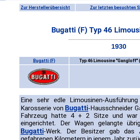
Zur Herstellerübersicht
Zur letzten besuchten S
Bugatti (F) Typ 46 Limous
1930
Bugatti (F)
Typ 46 Limousine "Gangloff" 
Eine sehr edle Limousinen-Ausführun
Bugatti
Karosserie von
-Hausschneider G
Fahrzeug hatte 4 + 2 Sitze und war 
eingerichtet. Der Wagen gelangte übr
Bugatti
-Werk. Der Besitzer gab das
gefahrenen Kilometern in jenem Jahr zurü