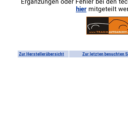
Ergänzungen oder Fehler bei den te
hier
mitgeteilt we
Zur Herstellerübersicht
Zur letzten besuchten S