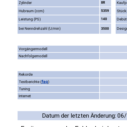
Zylinder
8R
Kaufpr
Hubraum (ccm)
5359
Stück
Leistung (PS)
140
Debüt
bei Nenndrehzahl (U/min)
Desig
3500
Vorgängermodell
Nachfolgemodell
Rekorde
faq
Testberichte
(
)
Tuning
Internet
Datum der letzten Änderung: 06