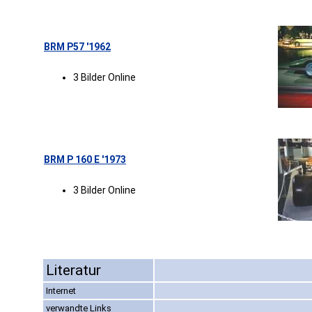
BRM P57 '1962
3 Bilder Online
BRM P 160 E '1973
3 Bilder Online
Literatur
Internet
verwandte Links