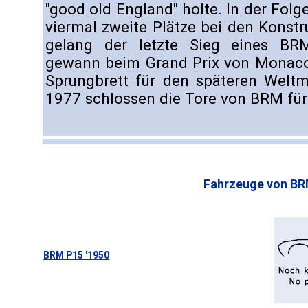
"good old England" holte. In der Fo
viermal zweite Plätze bei den Konst
gelang der letzte Sieg eines BRM
gewann beim Grand Prix von Monac
Sprungbrett für den späteren Weltm
1977 schlossen die Tore von BRM für
Fahrzeuge von BR
BRM P15 '1950