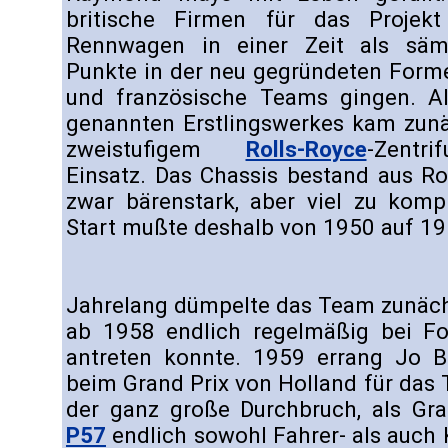
britische Firmen für das Projekt
Rennwagen in einer Zeit als säm
Punkte in der neu gegründeten Forme
und französische Teams gingen. 
genannten Erstlingswerkes kam zunä
zweistufigem
Rolls-Royce
-Zentr
Einsatz. Das Chassis bestand aus R
zwar bärenstark, aber viel zu kompl
Start mußte deshalb von 1950 auf 1
Jahrelang dümpelte das Team zunächs
ab 1958 endlich regelmäßig bei Fo
antreten konnte. 1959 errang Jo B
beim Grand Prix von Holland für das
der ganz große Durchbruch, als G
P57
endlich sowohl Fahrer- als auch 