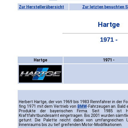
Zur Herstellerübersicht
Zur letzten besuchten S
Hartge
1971 -
Hartge
1971 -
Herbert Hartge, der von 1969 bis 1983 Rennfahrer in der 
fing 1971 mit dem Vertrieb von
BMW
-Fahrzeugen an. Bald 
Produkte der bayerischen Firma. Seit 1985 ist H
Kraftfahrtbundesamt eingetragen. Bis 2001 wurden sämtl
getunt. Die Palette reicht dabei von umfangreichen 
Innenraums bis zu tief greifenden Motor-Modifikationen.