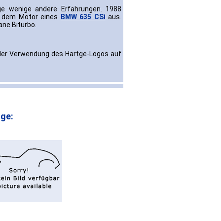
ge wenige andere Erfahrungen. 1988
it dem Motor eines
BMW 635 CSi
aus.
ane Biturbo.
 der Verwendung des Hartge-Logos auf
ge: