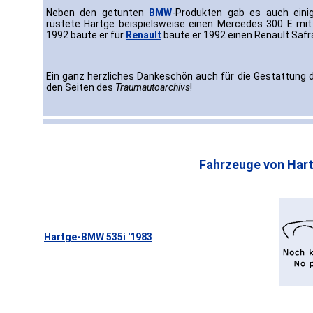
Neben den getunten
BMW
-Produkten gab es auch eini
rüstete Hartge beispielsweise einen Mercedes 300 E m
1992 baute er für
Renault
baute er 1992 einen Renault Safr
Ein ganz herzliches Dankeschön auch für die Gestattung
den Seiten des
Traumautoarchivs
!
Fahrzeuge von Hart
Hartge-BMW 535i '1983