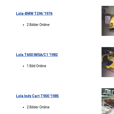
Lola-BMW T296 '1976
2 Bilder Online
Lola T600 IMSA/C1 '1982
1 Bild Online
Lola Indy Cart T900 '1985
2 Bilder Online