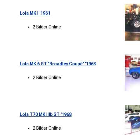
Lola MK I '1961
2 Bilder Online
Lola MK 6 GT "Broadley Coupé" '1963
2 Bilder Online
Lola T70 MK IIIb GT '1968
2 Bilder Online