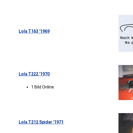
Lola T163 '1969
Lola T222 '1970
1 Bild Online
Lola T212 Spider '1971