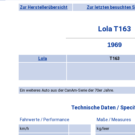
Zur Herstellerübersicht
Zur letzten besuchten S
Lola T163
1969
Lola
T163
Ein weiteres Auto aus der CanAm-Serie der 70er Jahre.
Technische Daten / Specif
Fahrwerte / Performance
Maße / Measures
km/h
kg/leer