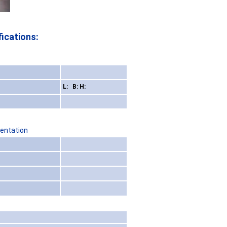
ications:
L: B: H:
sentation