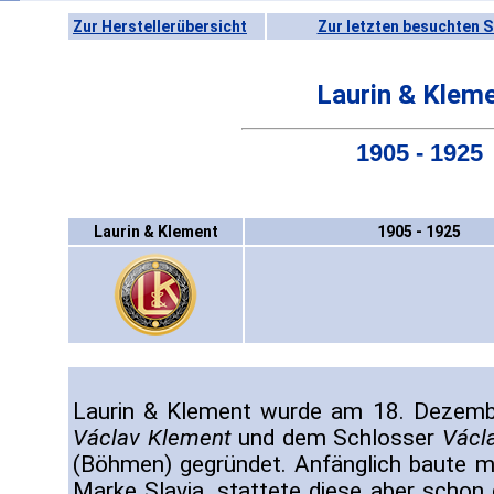
Zur Herstellerübersicht
Zur letzten besuchten S
Laurin & Klem
1905 - 1925
Laurin & Klement
1905 - 1925
Laurin & Klement wurde am 18. Dezem
Václav Klement
und dem Schlosser
Václ
(Böhmen) gegründet. Anfänglich baute m
Marke Slavia, stattete diese aber schon 