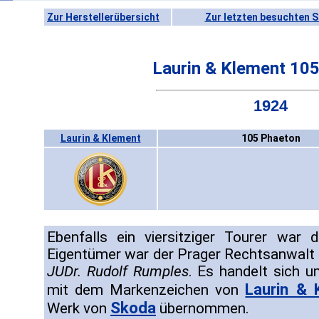
Zur Herstellerübersicht
Zur letzten besuchten S
Laurin & Klement 10
1924
Laurin & Klement
105 Phaeton
Ebenfalls ein viersitziger Tourer war 
Eigentümer war der Prager Rechtsanwalt 
JUDr. Rudolf Rumples
. Es handelt sich u
Laurin & 
mit dem Markenzeichen von
Skoda
Werk von
übernommen.