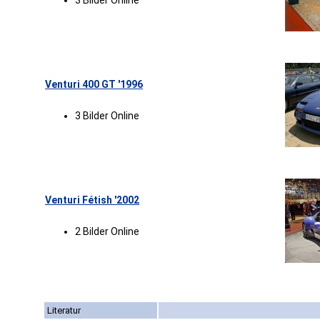
3 Bilder Online
Venturi 400 GT '1996
3 Bilder Online
Venturi Fétish '2002
2 Bilder Online
Literatur