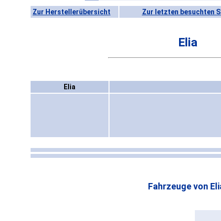
Zur Herstellerübersicht
Zur letzten besuchten S
Elia
Elia
Fahrzeuge von Eli