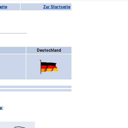
eite
Zur Startseite
Deutschland
a: