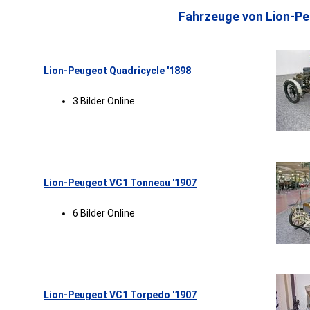
Fahrzeuge von Lion-Pe
Lion-Peugeot Quadricycle '1898
3 Bilder Online
Lion-Peugeot VC1 Tonneau '1907
6 Bilder Online
Lion-Peugeot VC1 Torpedo '1907