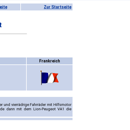
eite
Zur Startseite
t
Frankreich
r und vierrädrige Fahrräder mit Hilfsmotor
urde dann mit dem Lion-Peugeot VA1 die