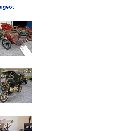
ugeot: