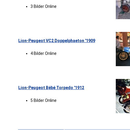
3 Bilder Online
Lion-Peugeot VC2 Doppelphaeton '1909
4 Bilder Online
Lion-Peugeot Bébé Torpedo '1912
5 Bilder Online