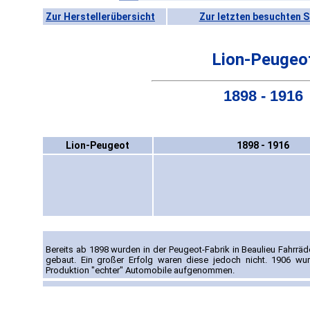
Zur Herstellerübersicht
Zur letzten besuchten S
Lion-Peugeo
1898 - 1916
Lion-Peugeot
1898 - 1916
Bereits ab 1898 wurden in der Peugeot-Fabrik in Beaulieu Fahrräde
gebaut. Ein großer Erfolg waren diese jedoch nicht. 1906 w
Produktion "echter" Automobile aufgenommen.