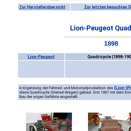
Zur Herstellerübersicht
Zur letzten besuchten S
Lion-Peugeot Quad
1898
Lion-Peugeot
Quadricycle (1898-190
(Lion-)
In Ergänzung der Fahrrad- und Motorradproduktion des
diese Quadricycle (Vierrad-Wagen) gebaut. Erst 1907 mit dem Ers
Bau der urigen Gefährte eingestellt.