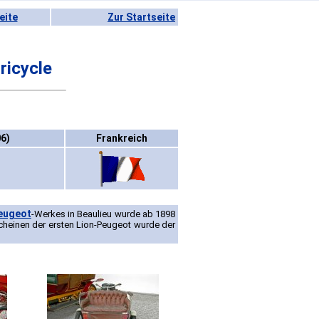
eite
Zur Startseite
ricycle
6)
Frankreich
Peugeot
-Werkes in Beaulieu wurde ab 1898
cheinen der ersten Lion-Peugeot wurde der