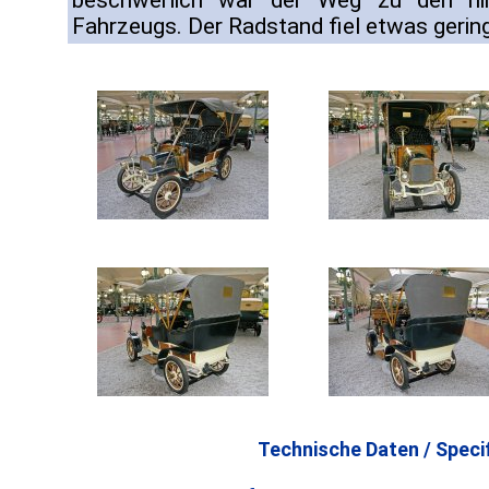
beschwerlich war der Weg zu den hin
Fahrzeugs. Der Radstand fiel etwas gerin
Technische Daten / Specif