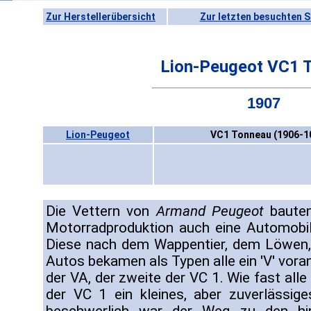
Zur Herstellerübersicht
Zur letzten besuchten S
Lion-Peugeot VC1 
1907
Lion-Peugeot
VC1 Tonneau (1906-1
Die Vettern von
Armand Peugeot
bauten
Motorradproduktion auch eine Automobil-
Diese nach dem Wappentier, dem Löwen,
Autos bekamen als Typen alle ein 'V' vora
der VA, der zweite der VC 1. Wie fast all
der VC 1 ein kleines, aber zuverlässi