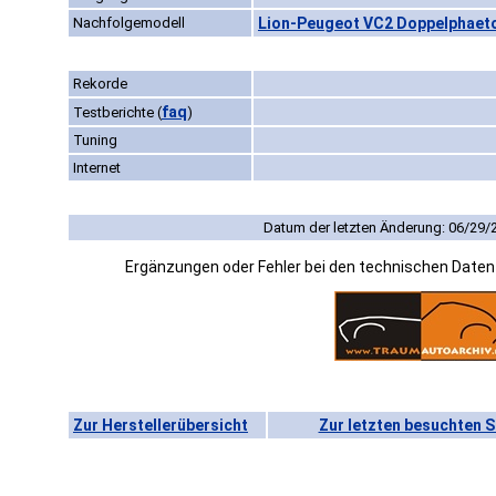
Nachfolgemodell
Lion-Peugeot VC2 Doppelphaeto
Rekorde
faq
Testberichte
(
)
Tuning
Internet
Datum der letzten Änderung: 06/29/
Ergänzungen oder Fehler bei den technischen Date
Zur Herstellerübersicht
Zur letzten besuchten S