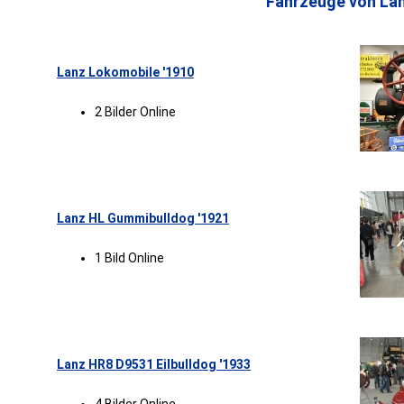
Fahrzeuge von Lan
Lanz Lokomobile '1910
2 Bilder Online
Lanz HL Gummibulldog '1921
1 Bild Online
Lanz HR8 D9531 Eilbulldog '1933