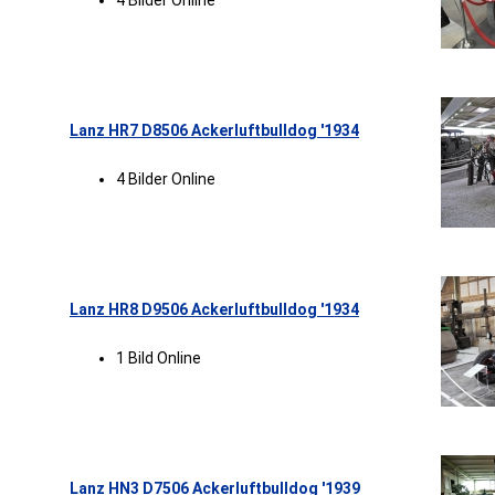
4 Bilder Online
Lanz HR7 D8506 Ackerluftbulldog '1934
4 Bilder Online
Lanz HR8 D9506 Ackerluftbulldog '1934
1 Bild Online
Lanz HN3 D7506 Ackerluftbulldog '1939