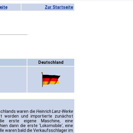
eite
Zur Startseite
Deutschland
schlands waren die
Heinrich Lanz-Werke
t worden und importierte zunächst
die erste eigene Maschine, eine
ien dann die erste 'Lokomobile', eine
le waren bald die Verkaufsschlager im