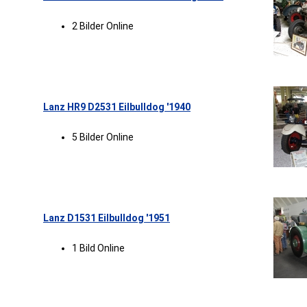
2 Bilder Online
Lanz HR9 D2531 Eilbulldog '1940
5 Bilder Online
Lanz D1531 Eilbulldog '1951
1 Bild Online