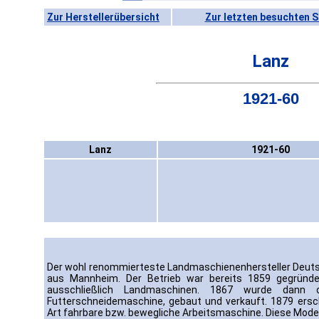
Zur Herstellerübersicht
Zur letzten besuchten S
Lanz
1921-60
Lanz
1921-60
Der wohl renommierteste Landmaschienenhersteller Deut
aus Mannheim. Der Betrieb war bereits 1859 gegründe
ausschließlich Landmaschinen. 1867 wurde dann 
Futterschneidemaschine, gebaut und verkauft. 1879 ersch
Art fahrbare bzw. bewegliche Arbeitsmaschine. Diese Model