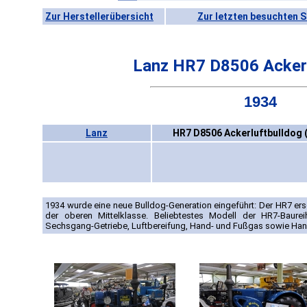
Zur Herstellerübersicht
Zur letzten besuchten S
Lanz HR7 D8506 Ackerl
1934
Lanz
HR7 D8506 Ackerluftbulldog 
1934 wurde eine neue Bulldog-Generation eingeführt: Der HR7 ers
der oberen Mittelklasse. Beliebtestes Modell der HR7-Baure
Sechsgang-Getriebe, Luftbereifung, Hand- und Fußgas sowie Ha