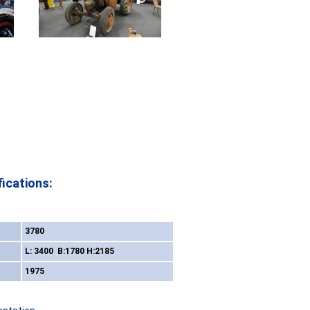
ications:
3780
L: 3400 B:1780 H:2185
1975