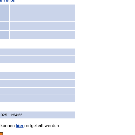
entation
2025 11:54:55
n können
hier
mitgeteilt werden.