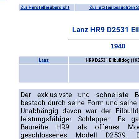
Zur Herstellerübersicht
Zur letzten besuchten S
Lanz HR9 D2531 Eil
1940
Lanz
HR9 D2531 Eilbulldog (19
Der exklusivste und schnellste B
bestach durch seine Form und seine
Unabhängig davon war der Eilbull
leistungsfähiger Schlepper. Es g
Baureihe HR9 als offenes Mo
geschlossenes Modell D2539. 