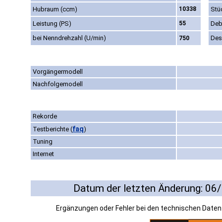
Hubraum (ccm)
10338
Stü
Leistung (PS)
55
Deb
bei Nenndrehzahl (U/min)
Des
750
Vorgängermodell
Nachfolgemodell
Rekorde
faq
Testberichte
(
)
Tuning
Internet
Datum der letzten Änderung: 06
Ergänzungen oder Fehler bei den technischen Date