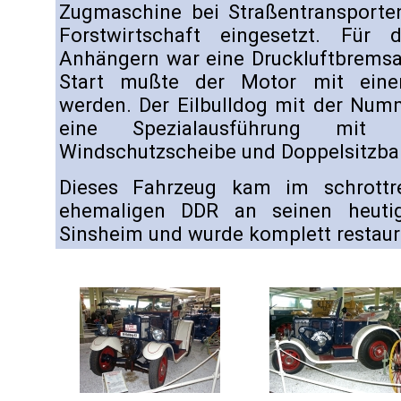
Zugmaschine bei Straßentransporte
Forstwirtschaft eingesetzt. Für
Anhängern war eine Druckluftbremsa
Start mußte der Motor mit einer
werden. Der Eilbulldog mit der Num
eine Spezialausführung mit Fa
Windschutzscheibe und Doppelsitzba
Dieses Fahrzeug kam im schrottr
ehemaligen DDR an seinen heut
Sinsheim und wurde komplett restauri